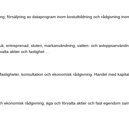
ng, försäljning av dataprogram inom kostutbildning och rådgivning inom
ruk, entreprenad, stuteri, markanvändning, vatten- och avloppsanvändn
lta aktier och fastighet ...
a fastigheter, konsultation och ekonomisk rådgivning. Handel med kapit
ch ekonomisk rådgivning, äga och förvalta aktier och fast egendom sa