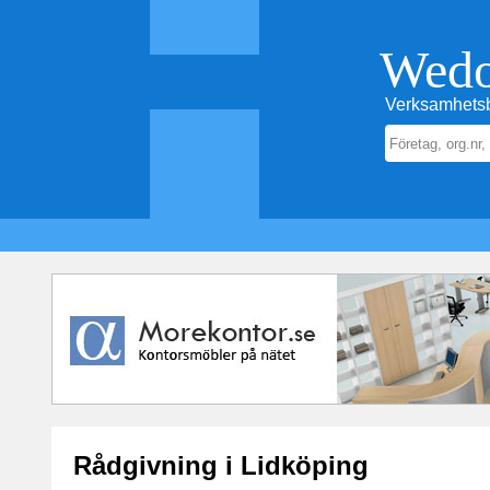
Wed
Verksamhetsb
Rådgivning i Lidköping