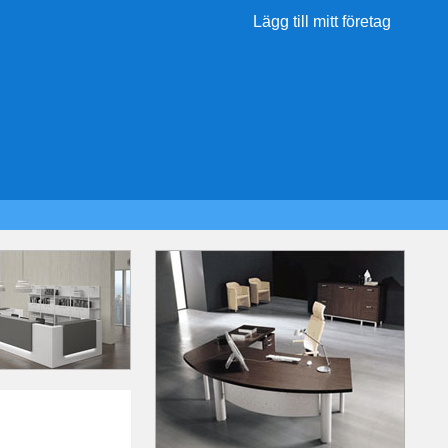
Lägg till mitt företag