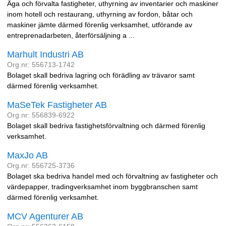
Äga och förvalta fastigheter, uthyrning av inventarier och maskiner
inom hotell och restaurang, uthyrning av fordon, båtar och
maskiner jämte därmed förenlig verksamhet, utförande av
entreprenadarbeten, återförsäljning a ...
Marhult Industri AB
Org.nr: 556713-1742
Bolaget skall bedriva lagring och förädling av trävaror samt
därmed förenlig verksamhet.
MaSeTek Fastigheter AB
Org.nr: 556839-6922
Bolaget skall bedriva fastighetsförvaltning och därmed förenlig
verksamhet.
MaxJo AB
Org.nr: 556725-3736
Bolaget ska bedriva handel med och förvaltning av fastigheter och
värdepapper, tradingverksamhet inom byggbranschen samt
därmed förenlig verksamhet.
MCV Agenturer AB