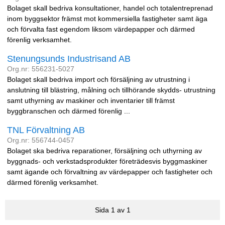
Bolaget skall bedriva konsultationer, handel och totalentreprenad
inom byggsektor främst mot kommersiella fastigheter samt äga
och förvalta fast egendom liksom värdepapper och därmed
förenlig verksamhet.
Stenungsunds Industrisand AB
Org.nr: 556231-5027
Bolaget skall bedriva import och försäljning av utrustning i
anslutning till blästring, målning och tillhörande skydds- utrustning
samt uthyrning av maskiner och inventarier till främst
byggbranschen och därmed förenlig ...
TNL Förvaltning AB
Org.nr: 556744-0457
Bolaget ska bedriva reparationer, försäljning och uthyrning av
byggnads- och verkstadsprodukter företrädesvis byggmaskiner
samt ägande och förvaltning av värdepapper och fastigheter och
därmed förenlig verksamhet.
Sida 1 av 1