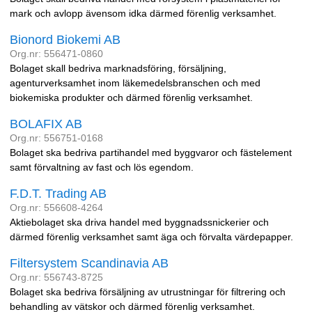
mark och avlopp ävensom idka därmed förenlig verksamhet.
Bionord Biokemi AB
Org.nr: 556471-0860
Bolaget skall bedriva marknadsföring, försäljning,
agenturverksamhet inom läkemedelsbranschen och med
biokemiska produkter och därmed förenlig verksamhet.
BOLAFIX AB
Org.nr: 556751-0168
Bolaget ska bedriva partihandel med byggvaror och fästelement
samt förvaltning av fast och lös egendom.
F.D.T. Trading AB
Org.nr: 556608-4264
Aktiebolaget ska driva handel med byggnadssnickerier och
därmed förenlig verksamhet samt äga och förvalta värdepapper.
Filtersystem Scandinavia AB
Org.nr: 556743-8725
Bolaget ska bedriva försäljning av utrustningar för filtrering och
behandling av vätskor och därmed förenlig verksamhet.