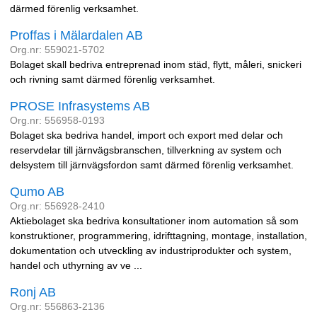
därmed förenlig verksamhet.
Proffas i Mälardalen AB
Org.nr: 559021-5702
Bolaget skall bedriva entreprenad inom städ, flytt, måleri, snickeri
och rivning samt därmed förenlig verksamhet.
PROSE Infrasystems AB
Org.nr: 556958-0193
Bolaget ska bedriva handel, import och export med delar och
reservdelar till järnvägsbranschen, tillverkning av system och
delsystem till järnvägsfordon samt därmed förenlig verksamhet.
Qumo AB
Org.nr: 556928-2410
Aktiebolaget ska bedriva konsultationer inom automation så som
konstruktioner, programmering, idrifttagning, montage, installation,
dokumentation och utveckling av industriprodukter och system,
handel och uthyrning av ve ...
Ronj AB
Org.nr: 556863-2136