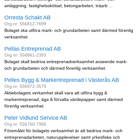
anläggning, fastighetsskötsel, betongarbeten, träarb ...
Orresta Schakt AB
Org.nr: 556812-7699
Bolaget ska utföra mark- och grundarbeten samt därmed förenlig
verksamhet.
Pellas Entreprenad AB
Org.nr: 556861-2393
Bolaget skall bedriva entreprenadverksamhet avseende mark-
och grundarbeten och därmed förenlig verksamhet.
Pelles Bygg & Markentreprenad i Västerås AB
Org.nr: 556972-3579
Aktiebolagets verkamhet skall vara att utföra bygg &
markentreprenad, äga & förvalta värdepapper samt därmed
förenlig verksamhet.
Peter Vidlund Service AB
Org.nr: 556760-7956
Föremålet för bolagets verksamhet är att bedriva mark- och
entreprenadarbeten, naturupplevelser samt yrkesfiske och