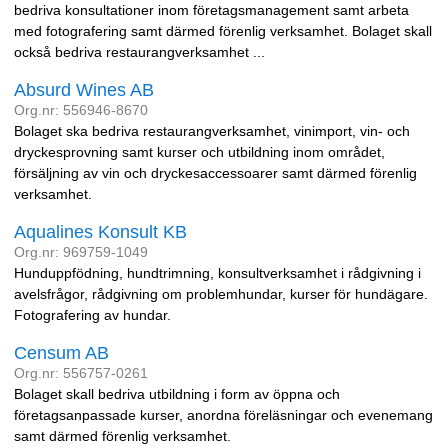
bedriva konsultationer inom företagsmanagement samt arbeta
med fotografering samt därmed förenlig verksamhet. Bolaget skall
också bedriva restaurangverksamhet ...
Absurd Wines AB
Org.nr: 556946-8670
Bolaget ska bedriva restaurangverksamhet, vinimport, vin- och
dryckesprovning samt kurser och utbildning inom området,
försäljning av vin och dryckesaccessoarer samt därmed förenlig
verksamhet.
Aqualines Konsult KB
Org.nr: 969759-1049
Hunduppfödning, hundtrimning, konsultverksamhet i rådgivning i
avelsfrågor, rådgivning om problemhundar, kurser för hundägare.
Fotografering av hundar.
Censum AB
Org.nr: 556757-0261
Bolaget skall bedriva utbildning i form av öppna och
företagsanpassade kurser, anordna föreläsningar och evenemang
samt därmed förenlig verksamhet.