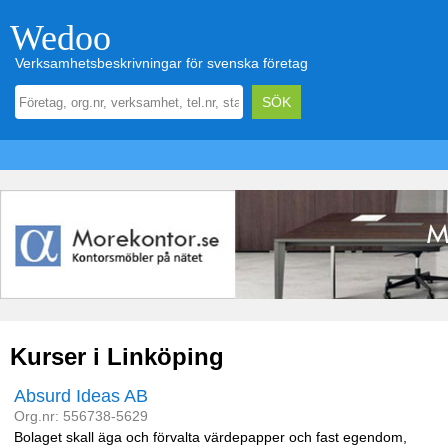
Wedoo
Verksamhetsbeskrivningar för svenska företag
Kurser i Linköping
Absurd Ideas AB
Org.nr: 556738-5629
Bolaget skall äga och förvalta värdepapper och fast egendom,