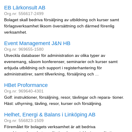
EB Lärkonsult AB
Org.nr: 556617-2499
Bolaget skall bedriva försäljning av utbildning och kurser samt
förlagsverksamhet liksom översättning och därmed förenlig
verksamhet.
Event Management J&N HB
Org.nr: 969655-1580
Utveckla databaser för administration av olika typer av
evenemang, såsom konferenser, seminarier och kurser samt
erbjuda utbildning och support i registerhantering för
administratörer, samt tillverkning, försäljning och ...
HBet Proformance
Org.nr: 969640-4301
Golf: instruktioner, försäljning, resor, tävlingar och repara- tioner.
Häst: uthyrning, tävling, resor, kurser och försäljning.
Helhet, Energi & Balans i Linköping AB
Org.nr: 556823-1509
Föremålet för bolagets verksamhet är att bedriva