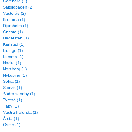
Göteborg (2)
Saltsjöbaden (2)
Västerås (2)
Bromma (1)
Djursholm (1)
Gnesta (1)
Hägersten (1)
Karlstad (1)
Lidingö (1)
Lomma (1)
Nacka (1)
Norsborg (1)
Nyköping (1)
Solna (1)
Storvik (1)
Södra sandby (1)
Tyresö (1)
Täby (1)
Västra frölunda (1)
Årsta (1)
Ösmo (1)