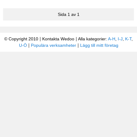
Sida 1 av 1
© Copyright 2010
Kontakta Wedoo
Alla kategorier:
A-H
,
I-J
,
K-T
,
U-Ö
Populära verksamheter
Lägg till mitt företag