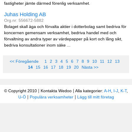
fastigheter jämte därmed förenlig verksamhet.
Juhas Holding AB
Org.nr: 556672-5882
Bolaget skall äga och förvalta aktier i dotterbolag samt bedriva för
koncernen gemensam verksamhet, bedriva handel med och
förvaltning av andra typer av värdepapper på kort och lång sikt,
bedriva konsultationer inom säke ...
<< Föregående
1
2
3
4
5
6
7
8
9
10
11
12
13
14
15
16
17
18
19
20
Nästa >>
© Copyright 2010
Kontakta Wedoo
Alla kategorier:
A-H
,
I-J
,
K-T
,
U-Ö
Populära verksamheter
Lägg till mitt företag