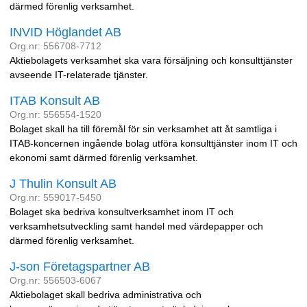
därmed förenlig verksamhet.
INVID Höglandet AB
Org.nr: 556708-7712
Aktiebolagets verksamhet ska vara försäljning och konsulttjänster
avseende IT-relaterade tjänster.
ITAB Konsult AB
Org.nr: 556554-1520
Bolaget skall ha till föremål för sin verksamhet att åt samtliga i
ITAB-koncernen ingående bolag utföra konsulttjänster inom IT och
ekonomi samt därmed förenlig verksamhet.
J Thulin Konsult AB
Org.nr: 559017-5450
Bolaget ska bedriva konsultverksamhet inom IT och
verksamhetsutveckling samt handel med värdepapper och
därmed förenlig verksamhet.
J-son Företagspartner AB
Org.nr: 556503-6067
Aktiebolaget skall bedriva administrativa och