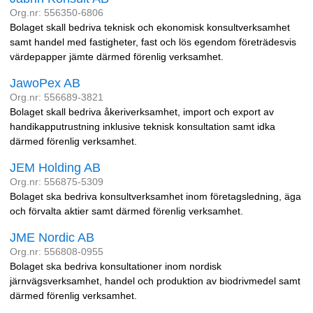
Org.nr: 556350-6806
Bolaget skall bedriva teknisk och ekonomisk konsultverksamhet
samt handel med fastigheter, fast och lös egendom företrädesvis
värdepapper jämte därmed förenlig verksamhet.
JawoPex AB
Org.nr: 556689-3821
Bolaget skall bedriva åkeriverksamhet, import och export av
handikapputrustning inklusive teknisk konsultation samt idka
därmed förenlig verksamhet.
JEM Holding AB
Org.nr: 556875-5309
Bolaget ska bedriva konsultverksamhet inom företagsledning, äga
och förvalta aktier samt därmed förenlig verksamhet.
JME Nordic AB
Org.nr: 556808-0955
Bolaget ska bedriva konsultationer inom nordisk
järnvägsverksamhet, handel och produktion av biodrivmedel samt
därmed förenlig verksamhet.