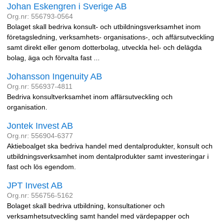
Johan Eskengren i Sverige AB
Org.nr: 556793-0564
Bolaget skall bedriva konsult- och utbildningsverksamhet inom
företagsledning, verksamhets- organisations-, och affärsutveckling
samt direkt eller genom dotterbolag, utveckla hel- och delägda
bolag, äga och förvalta fast ...
Johansson Ingenuity AB
Org.nr: 556937-4811
Bedriva konsultverksamhet inom affärsutveckling och
organisation.
Jontek Invest AB
Org.nr: 556904-6377
Aktieboalget ska bedriva handel med dentalprodukter, konsult och
utbildningsverksamhet inom dentalprodukter samt investeringar i
fast och lös egendom.
JPT Invest AB
Org.nr: 556756-5162
Bolaget skall bedriva utbildning, konsultationer och
verksamhetsutveckling samt handel med värdepapper och