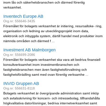
inom lås och säkerhetsbranschen och därmed förenlig
verksamhet.
Inventech Europe AB
Org.nr: 556646-3435
Föremålet för bolagets verksamhet är initiering, resursalloke- ring,
organisation och ledning av utvecklingsprojekt inom data,
elektronik och inbyggda system, därtill handel med produkter inom
nämnda områden och därmed f ...
Investment AB Malmborgen
Org.nr: 556699-2086
Föremålet för bolagets verksamhet ska vara att bedriva finansiell
konsultverksamhet inom investmentbranschen och
fastighetsbranschen men även fastighetsförvaltning och
fastighetsförädling samt med ovan förenlig verksamhe ...
INVID Gruppen AB
Org.nr: 556631-8118
Bolagets verksamhet är övergripande administration samt inköp
och avtalsskrivning för koncern- och intressebolag, tillhandahålla
högkvalitativa datorlösningar, bedriva internetverksamhet samt