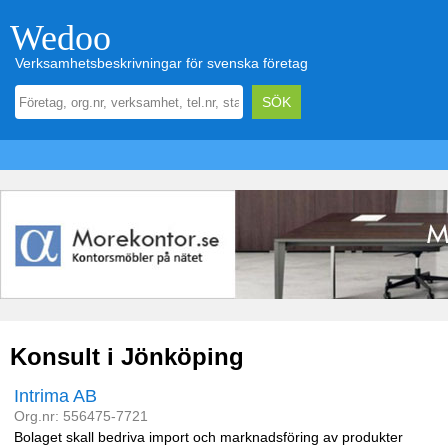
Wedoo
Verksamhetsbeskrivningar för svenska företag
Konsult i Jönköping
Intrima AB
Org.nr: 556475-7721
Bolaget skall bedriva import och marknadsföring av produkter