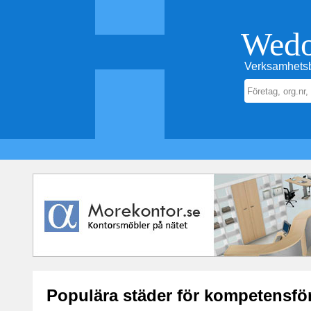
Wed
Verksamhetsb
Populära städer för kompetensfö