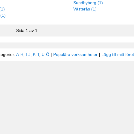
Sundbyberg (1)
(1)
Västerås (1)
(1)
Sida 1 av 1
tegorier:
A-H
,
I-J
,
K-T
,
U-Ö
Populära verksamheter
Lägg till mitt före