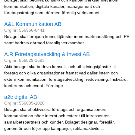
Bolaget skall bedriva konsult- och kampanjverksamhet inom
kommunikation, digitala kanaler, management och
företagsstrategi samt därmed förenlig verksamhet.
A&L Kommunikation AB
Org.nr: 556966-0441
Bolaget skall erbjuda konsulttjänster inom marknadsföring och PR
samt bedriva därmed förenlig verksamhet.
A.R Företagsutveckling & Invest AB
Org.nr: 556829-1693
Aktiebolaget ska bedriva konsult- och utbildningstjänster till
företag och olika organisationer främst vad gäller intern och
extern kommunikation, företagsutveckling, redovisning, friskvård,
konferens och event. Företage ...
a2c digital AB
Org.nr: 556039-1020
Bolaget ska effektivisera företags och organisationers
kommunikation både internt och externt till intressenter,
samarbetspartners och kunder. Bolaget designar, föreslår,
genomför och följer upp kampanjer, reklamaktivite ...