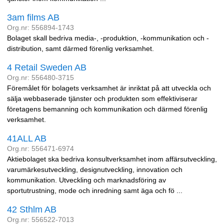
3am films AB
Org.nr: 556894-1743
Bolaget skall bedriva media-, -produktion, -kommunikation och -
distribution, samt därmed förenlig verksamhet.
4 Retail Sweden AB
Org.nr: 556480-3715
Föremålet för bolagets verksamhet är inriktat på att utveckla och
sälja webbaserade tjänster och produkten som effektiviserar
företagens bemanning och kommunikation och därmed förenlig
verksamhet.
41ALL AB
Org.nr: 556471-6974
Aktiebolaget ska bedriva konsultverksamhet inom affärsutveckling,
varumärkesutveckling, designutveckling, innovation och
kommunikation. Utveckling och marknadsföring av
sportutrustning, mode och inredning samt äga och fö ...
42 Sthlm AB
Org.nr: 556522-7013