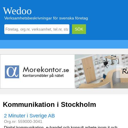
Wedoo
Verksamhetsbeskrivningar för svenska företag
Kommunikation i Stockholm
2 Minuter i Sverige AB
Org.nr: 559000-3041
Digital kommunikation, e-handel och konsult arbete inom it och