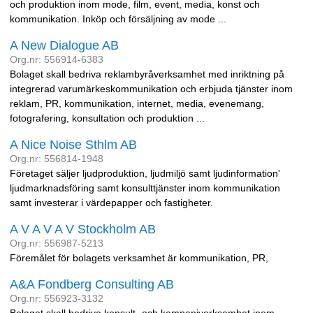
och produktion inom mode, film, event, media, konst och
kommunikation. Inköp och försäljning av mode ...
A New Dialogue AB
Org.nr: 556914-6383
Bolaget skall bedriva reklambyråverksamhet med inriktning på
integrerad varumärkeskommunikation och erbjuda tjänster inom
reklam, PR, kommunikation, internet, media, evenemang,
fotografering, konsultation och produktion ...
A Nice Noise Sthlm AB
Org.nr: 556814-1948
Företaget säljer ljudproduktion, ljudmiljö samt ljudinformation'
ljudmarknadsföring samt konsulttjänster inom kommunikation
samt investerar i värdepapper och fastigheter.
A V A V A V Stockholm AB
Org.nr: 556987-5213
Föremålet för bolagets verksamhet är kommunikation, PR,
A&A Fondberg Consulting AB
Org.nr: 556923-3132