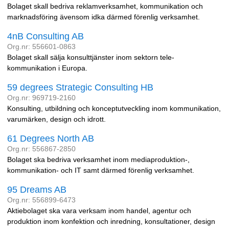
Bolaget skall bedriva reklamverksamhet, kommunikation och
marknadsföring ävensom idka därmed förenlig verksamhet.
4nB Consulting AB
Org.nr: 556601-0863
Bolaget skall sälja konsulttjänster inom sektorn tele-
kommunikation i Europa.
59 degrees Strategic Consulting HB
Org.nr: 969719-2160
Konsulting, utbildning och konceptutveckling inom kommunikation,
varumärken, design och idrott.
61 Degrees North AB
Org.nr: 556867-2850
Bolaget ska bedriva verksamhet inom mediaproduktion-,
kommunikation- och IT samt därmed förenlig verksamhet.
95 Dreams AB
Org.nr: 556899-6473
Aktiebolaget ska vara verksam inom handel, agentur och
produktion inom konfektion och inredning, konsultationer, design