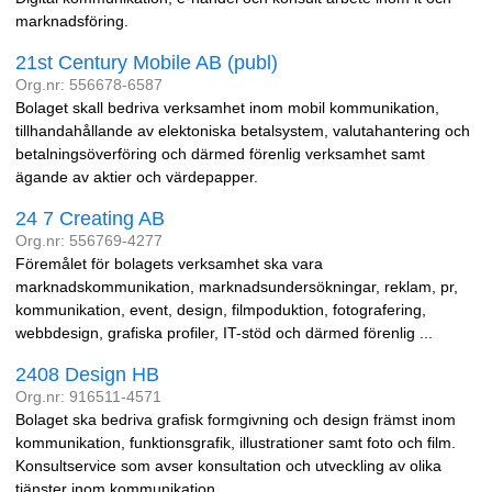
marknadsföring.
21st Century Mobile AB (publ)
Org.nr: 556678-6587
Bolaget skall bedriva verksamhet inom mobil kommunikation,
tillhandahållande av elektoniska betalsystem, valutahantering och
betalningsöverföring och därmed förenlig verksamhet samt
ägande av aktier och värdepapper.
24 7 Creating AB
Org.nr: 556769-4277
Föremålet för bolagets verksamhet ska vara
marknadskommunikation, marknadsundersökningar, reklam, pr,
kommunikation, event, design, filmpoduktion, fotografering,
webbdesign, grafiska profiler, IT-stöd och därmed förenlig ...
2408 Design HB
Org.nr: 916511-4571
Bolaget ska bedriva grafisk formgivning och design främst inom
kommunikation, funktionsgrafik, illustrationer samt foto och film.
Konsultservice som avser konsultation och utveckling av olika
tjänster inom kommunikation ...