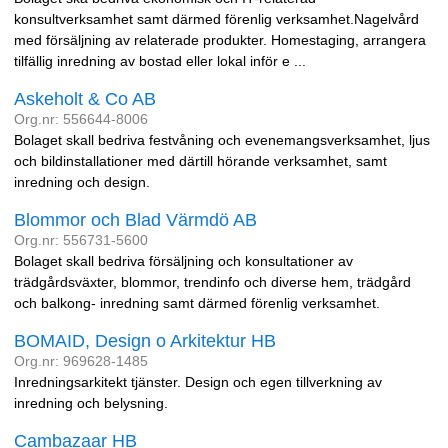
konsultverksamhet samt därmed förenlig verksamhet.Nagelvård
med försäljning av relaterade produkter. Homestaging, arrangera
tilfällig inredning av bostad eller lokal inför e ...
Askeholt & Co AB
Org.nr: 556644-8006
Bolaget skall bedriva festvåning och evenemangsverksamhet, ljus
och bildinstallationer med därtill hörande verksamhet, samt
inredning och design.
Blommor och Blad Värmdö AB
Org.nr: 556731-5600
Bolaget skall bedriva försäljning och konsultationer av
trädgårdsväxter, blommor, trendinfo och diverse hem, trädgård
och balkong- inredning samt därmed förenlig verksamhet.
BOMAID, Design o Arkitektur HB
Org.nr: 969628-1485
Inredningsarkitekt tjänster. Design och egen tillverkning av
inredning och belysning.
Cambazaar HB