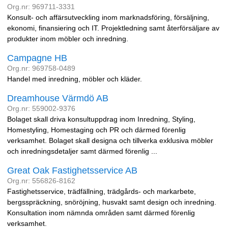
Org.nr: 969711-3331
Konsult- och affärsutveckling inom marknadsföring, försäljning,
ekonomi, finansiering och IT. Projektledning samt återförsäljare av
produkter inom möbler och inredning.
Campagne HB
Org.nr: 969758-0489
Handel med inredning, möbler och kläder.
Dreamhouse Värmdö AB
Org.nr: 559002-9376
Bolaget skall driva konsultuppdrag inom Inredning, Styling,
Homestyling, Homestaging och PR och därmed förenlig
verksamhet. Bolaget skall designa och tillverka exklusiva möbler
och inredningsdetaljer samt därmed förenlig ...
Great Oak Fastighetsservice AB
Org.nr: 556826-8162
Fastighetsservice, trädfällning, trädgårds- och markarbete,
bergsspräckning, snöröjning, husvakt samt design och inredning.
Konsultation inom nämnda områden samt därmed förenlig
verksamhet.