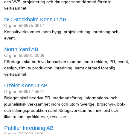
och VVS, projektering och ritningar samt därmed förenlig
verksamhet.
NC Stockholm Konsult AB
Org.nr: 556875-3817
Konsultverksamhet inom bygg, projektledning, inredning och
event.
North Yard AB
Org.nr: 556901-2536
Företaget ska bedriva konsultverksamhet inom reklam, PR, event,
design, film' tv produktion, inredning, samt därmed förenlig
verksamhet.
Ozelot Konsult AB
Org.nr: 556517-5527
Bolaget skall bedriva PR, marknadsföring, informations- och
journalistisk verksamhet inom och utom Sverige, broschyr-, bok-
och tidningsproduktion samt förlagsverksamhet, inkl bild och
illustration, språkkurser, rese- oc ...
Pahlfer Inredning AB