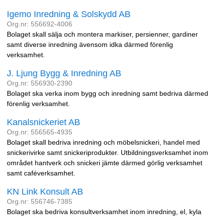
Igemo Inredning & Solskydd AB
Org.nr: 556692-4006
Bolaget skall sälja och montera markiser, persienner, gardiner
samt diverse inredning ävensom idka därmed förenlig
verksamhet.
J. Ljung Bygg & Inredning AB
Org.nr: 556930-2390
Bolaget ska verka inom bygg och inredning samt bedriva därmed
förenlig verksamhet.
Kanalsnickeriet AB
Org.nr: 556565-4935
Bolaget skall bedriva inredning och möbelsnickeri, handel med
snickerivirke samt snickeriprodukter. Utbildningsverksamhet inom
området hantverk och snickeri jämte därmed görlig verksamhet
samt caféverksamhet.
KN Link Konsult AB
Org.nr: 556746-7385
Bolaget ska bedriva konsultverksamhet inom inredning, el, kyla