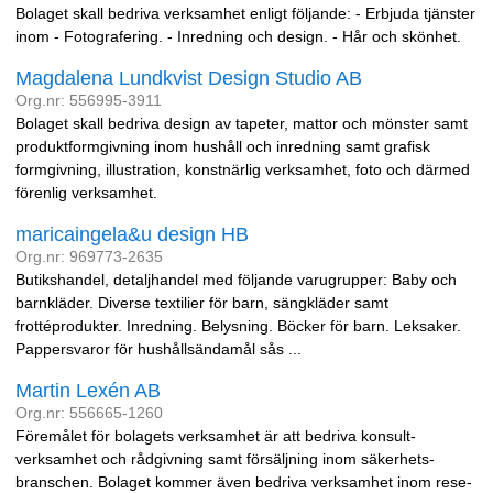
Bolaget skall bedriva verksamhet enligt följande: - Erbjuda tjänster
inom - Fotografering. - Inredning och design. - Hår och skönhet.
Magdalena Lundkvist Design Studio AB
Org.nr: 556995-3911
Bolaget skall bedriva design av tapeter, mattor och mönster samt
produktformgivning inom hushåll och inredning samt grafisk
formgivning, illustration, konstnärlig verksamhet, foto och därmed
förenlig verksamhet.
maricaingela&u design HB
Org.nr: 969773-2635
Butikshandel, detaljhandel med följande varugrupper: Baby och
barnkläder. Diverse textilier för barn, sängkläder samt
frottéprodukter. Inredning. Belysning. Böcker för barn. Leksaker.
Pappersvaror för hushållsändamål sås ...
Martin Lexén AB
Org.nr: 556665-1260
Föremålet för bolagets verksamhet är att bedriva konsult-
verksamhet och rådgivning samt försäljning inom säkerhets-
branschen. Bolaget kommer även bedriva verksamhet inom rese-