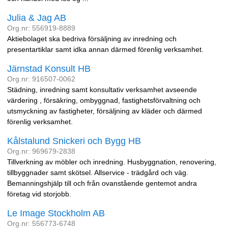
Julia & Jag AB
Org.nr: 556919-8889
Aktiebolaget ska bedriva försäljning av inredning och
presentartiklar samt idka annan därmed förenlig verksamhet.
Järnstad Konsult HB
Org.nr: 916507-0062
Städning, inredning samt konsultativ verksamhet avseende
värdering , försäkring, ombyggnad, fastighetsförvaltning och
utsmyckning av fastigheter, försäljning av kläder och därmed
förenlig verksamhet.
Kålstalund Snickeri och Bygg HB
Org.nr: 969679-2838
Tillverkning av möbler och inredning. Husbyggnation, renovering,
tillbyggnader samt skötsel. Allservice - trädgård och väg.
Bemanningshjälp till och från ovanstående gentemot andra
företag vid storjobb.
Le Image Stockholm AB
Org.nr: 556773-6748