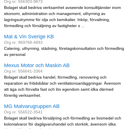
Org.nr: 556303-9873
Bolaget skall bedriva verksamhet avseende konsulttjänster inom
ekonomi, administration och management, uthyrning av
lagringsutrymme för olja och kemikalier. Inköp, förvaltning,
förmedling och försäljning av fastigheter s ...
Mat & Vin Sverige KB
Org.nr: 969768-4893
Catering, uthyrning, städning, företagskonsultation och förmedling
av personal.
Mexus Motor och Maskin AB
Org.nr: 556641-3364
Bolaget skall bedriva handel, förmedling, renovering och
reparation av fritidsbåtar och ventilationsanläggningar. Ävensom
att äga och förvalta fast och lös egendom samt idka därmed
förenlig verksamhet.
MG Matvarugruppen AB
Org.nr: 556522-3541
Bolaget skall bedriva försäljning och förmedling av livsmedel och
kolonialvaror för dagligvaruhandel och storkök, ävensom idka