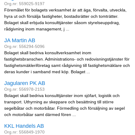
Org.nr: 559025-9197
Föremålet för bolagets verksamhet är att äga, förvalta, utveckla,
hyra ut och försälja fastigheter, bostadsrätter och tomträtter.
Bolaget skall erbjuda konsulttjänster såsom styrelseuppdrag,
rådgivning inom management, j ...
JA Martin AB
Org.nr: 556294-5096
Bolaget skall bedriva konsultverksamhet inom
fastighetsbranschen. Administrations- och redovisningstjänster för
fastighetsmäkleriföretag samt rådgivning till fastighetsmäklare och
deras kunder i samband med köp. Bolaget ...
Jagularen PK AB
Org.nr: 556978-2153
Bolaget skall bedriva konsulttjänster inom sjöfart, logistik och
transport. Uthyrning av skeppare och besättning till större
segelbåtar och motorbåtar. Förmedling och försäljning av segel
och motorbåtar samt därmed fören ...
KKL Handels AB
Org.nr: 556849-1970