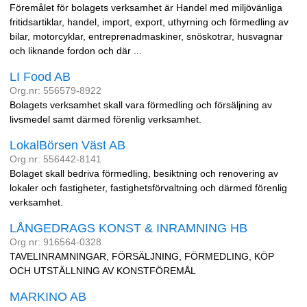
Föremålet för bolagets verksamhet är Handel med miljövänliga
fritidsartiklar, handel, import, export, uthyrning och förmedling av
bilar, motorcyklar, entreprenadmaskiner, snöskotrar, husvagnar
och liknande fordon och där ...
LI Food AB
Org.nr: 556579-8922
Bolagets verksamhet skall vara förmedling och försäljning av
livsmedel samt därmed förenlig verksamhet.
LokalBörsen Väst AB
Org.nr: 556442-8141
Bolaget skall bedriva förmedling, besiktning och renovering av
lokaler och fastigheter, fastighetsförvaltning och därmed förenlig
verksamhet.
LÅNGEDRAGS KONST & INRAMNING HB
Org.nr: 916564-0328
TAVELINRAMNINGAR, FÖRSÄLJNING, FÖRMEDLING, KÖP
OCH UTSTÄLLNING AV KONSTFÖREMÅL
MARKINO AB