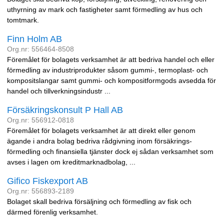
uthyrning av mark och fastigheter samt förmedling av hus och
tomtmark.
Finn Holm AB
Org.nr: 556464-8508
Föremålet för bolagets verksamhet är att bedriva handel och eller
förmedling av industriprodukter såsom gummi-, termoplast- och
kompositslangar samt gummi- och kompositformgods avsedda för
handel och tillverkningsindustr ...
Försäkringskonsult P Hall AB
Org.nr: 556912-0818
Föremålet för bolagets verksamhet är att direkt eller genom
ägande i andra bolag bedriva rådgivning inom försäkrings-
förmedling och finansiella tjänster dock ej sådan verksamhet som
avses i lagen om kreditmarknadbolag, ...
Gifico Fiskexport AB
Org.nr: 556893-2189
Bolaget skall bedriva försäljning och förmedling av fisk och
därmed förenlig verksamhet.