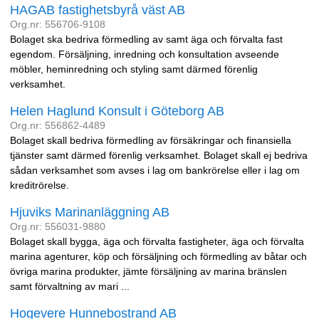
HAGAB fastighetsbyrå väst AB
Org.nr: 556706-9108
Bolaget ska bedriva förmedling av samt äga och förvalta fast
egendom. Försäljning, inredning och konsultation avseende
möbler, heminredning och styling samt därmed förenlig
verksamhet.
Helen Haglund Konsult i Göteborg AB
Org.nr: 556862-4489
Bolaget skall bedriva förmedling av försäkringar och finansiella
tjänster samt därmed förenlig verksamhet. Bolaget skall ej bedriva
sådan verksamhet som avses i lag om bankrörelse eller i lag om
kreditrörelse.
Hjuviks Marinanläggning AB
Org.nr: 556031-9880
Bolaget skall bygga, äga och förvalta fastigheter, äga och förvalta
marina agenturer, köp och försäljning och förmedling av båtar och
övriga marina produkter, jämte försäljning av marina bränslen
samt förvaltning av mari ...
Hogevere Hunnebostrand AB