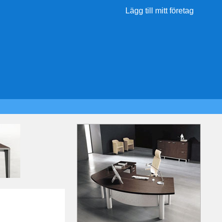
Lägg till mitt företag