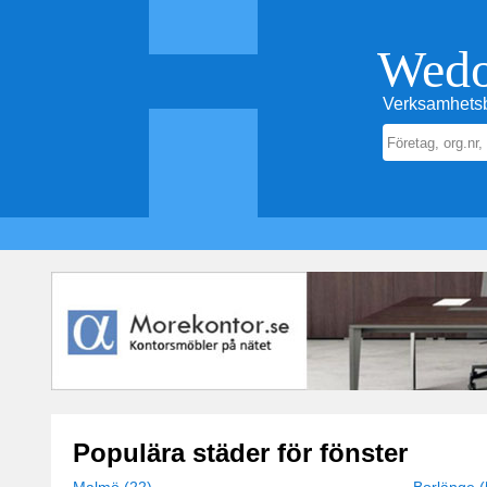
Wed
Verksamhetsb
Populära städer för fönster