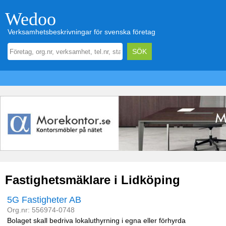
Wedoo
Verksamhetsbeskrivningar för svenska företag
Fastighetsmäklare i Lidköping
5G Fastigheter AB
Org.nr: 556974-0748
Bolaget skall bedriva lokaluthyrning i egna eller förhyrda