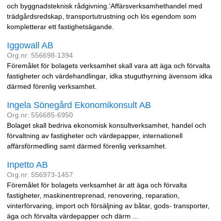
och byggnadsteknisk rådgivning.'Affärsverksamhethandel med
trädgårdsredskap, transportutrustning och lös egendom som
kompletterar ett fastighetsägande.
Iggowall AB
Org.nr: 556698-1394
Föremålet för bolagets verksamhet skall vara att äga och förvalta
fastigheter och värdehandlingar, idka stuguthyrning ävensom idka
därmed förenlig verksamhet.
Ingela Sönegård Ekonomikonsult AB
Org.nr: 556685-6950
Bolaget skall bedriva ekonomisk konsultverksamhet, handel och
förvaltning av fastigheter och värdepapper, internationell
affärsförmedling samt därmed förenlig verksamhet.
Inpetto AB
Org.nr: 556973-1457
Föremålet för bolagets verksamhet är att äga och förvalta
fastigheter, maskinentreprenad, renovering, reparation,
vinterförvaring, import och försäljning av båtar, gods- transporter,
äga och förvalta värdepapper och därm ...