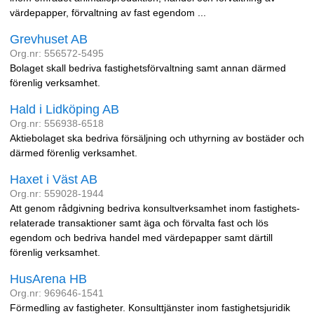
värdepapper, förvaltning av fast egendom ...
Grevhuset AB
Org.nr: 556572-5495
Bolaget skall bedriva fastighetsförvaltning samt annan därmed
förenlig verksamhet.
Hald i Lidköping AB
Org.nr: 556938-6518
Aktiebolaget ska bedriva försäljning och uthyrning av bostäder och
därmed förenlig verksamhet.
Haxet i Väst AB
Org.nr: 559028-1944
Att genom rådgivning bedriva konsultverksamhet inom fastighets-
relaterade transaktioner samt äga och förvalta fast och lös
egendom och bedriva handel med värdepapper samt därtill
förenlig verksamhet.
HusArena HB
Org.nr: 969646-1541
Förmedling av fastigheter. Konsulttjänster inom fastighetsjuridik