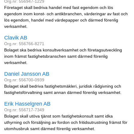
Org.nr: 556947-1229
Företaget skall bedriva handel med fast egendom och lös
egendom inom konst- och antikbranchen, värderingar av fast och
lös egendom, handel med värdepapper och därmed förenlig
verksamhet.
Clavik AB
Org.nr: 556766-8271
Bolaget ska bedriva konsultverksamhet och företagsutveckling
inom främst fastighetsbranschen samt därmed förenlig
verksamhet.
Daniel Jansson AB
Org.nr: 556700-0939
Bolaget skall bedriva fastighetsmäkleri, juridisk rådgivning och
fastighetsförvaltning samt annan därmed förenlig verksamhet.
Erik Hasselgren AB
Org.nr: 556717-7349
Bolaget skall utöva tjänst som fastighetskonsult samt idka
uthyrning och försäljning av fordon och fritidsutrustning främst för
utomhusbruk samt därmed förenlig verksamhet.