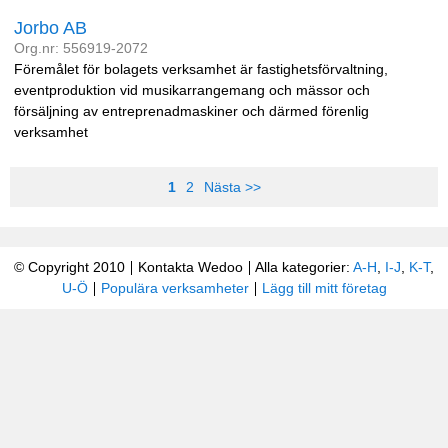
Jorbo AB
Org.nr: 556919-2072
Föremålet för bolagets verksamhet är fastighetsförvaltning,
eventproduktion vid musikarrangemang och mässor och
försäljning av entreprenadmaskiner och därmed förenlig
verksamhet
1
2
Nästa >>
© Copyright 2010
Kontakta Wedoo
Alla kategorier:
A-H
,
I-J
,
K-T
,
U-Ö
Populära verksamheter
Lägg till mitt företag