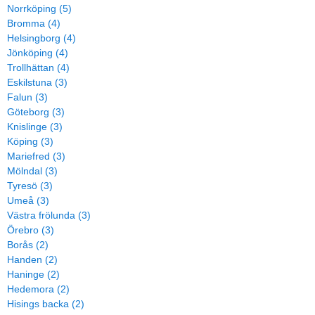
Norrköping (5)
Bromma (4)
Helsingborg (4)
Jönköping (4)
Trollhättan (4)
Eskilstuna (3)
Falun (3)
Göteborg (3)
Knislinge (3)
Köping (3)
Mariefred (3)
Mölndal (3)
Tyresö (3)
Umeå (3)
Västra frölunda (3)
Örebro (3)
Borås (2)
Handen (2)
Haninge (2)
Hedemora (2)
Hisings backa (2)