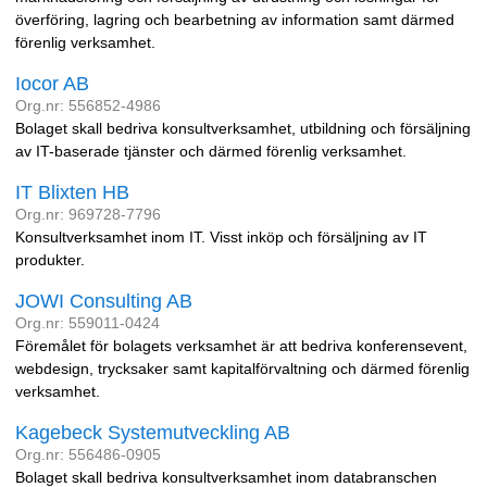
överföring, lagring och bearbetning av information samt därmed
förenlig verksamhet.
Iocor AB
Org.nr: 556852-4986
Bolaget skall bedriva konsultverksamhet, utbildning och försäljning
av IT-baserade tjänster och därmed förenlig verksamhet.
IT Blixten HB
Org.nr: 969728-7796
Konsultverksamhet inom IT. Visst inköp och försäljning av IT
produkter.
JOWI Consulting AB
Org.nr: 559011-0424
Föremålet för bolagets verksamhet är att bedriva konferensevent,
webdesign, trycksaker samt kapitalförvaltning och därmed förenlig
verksamhet.
Kagebeck Systemutveckling AB
Org.nr: 556486-0905
Bolaget skall bedriva konsultverksamhet inom databranschen