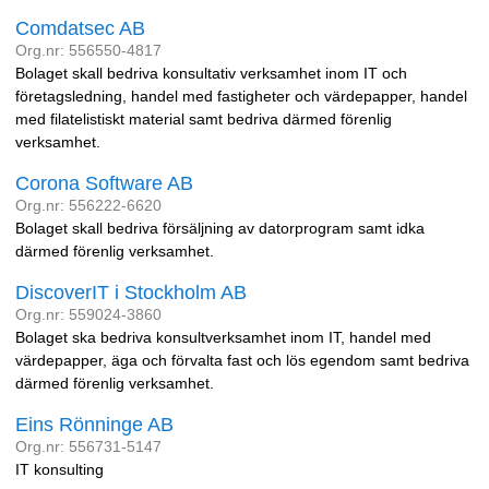
Comdatsec AB
Org.nr: 556550-4817
Bolaget skall bedriva konsultativ verksamhet inom IT och
företagsledning, handel med fastigheter och värdepapper, handel
med filatelistiskt material samt bedriva därmed förenlig
verksamhet.
Corona Software AB
Org.nr: 556222-6620
Bolaget skall bedriva försäljning av datorprogram samt idka
därmed förenlig verksamhet.
DiscoverIT i Stockholm AB
Org.nr: 559024-3860
Bolaget ska bedriva konsultverksamhet inom IT, handel med
värdepapper, äga och förvalta fast och lös egendom samt bedriva
därmed förenlig verksamhet.
Eins Rönninge AB
Org.nr: 556731-5147
IT konsulting