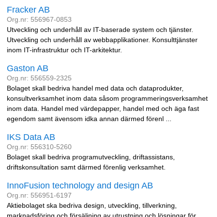
Fracker AB
Org.nr: 556967-0853
Utveckling och underhåll av IT-baserade system och tjänster.
Utveckling och underhåll av webbapplikationer. Konsulttjänster
inom IT-infrastruktur och IT-arkitektur.
Gaston AB
Org.nr: 556559-2325
Bolaget skall bedriva handel med data och dataprodukter,
konsultverksamhet inom data såsom programmeringsverksamhet
inom data. Handel med värdepapper, handel med och äga fast
egendom samt ävensom idka annan därmed förenl ...
IKS Data AB
Org.nr: 556310-5260
Bolaget skall bedriva programutveckling, driftassistans,
driftskonsultation samt därmed förenlig verksamhet.
InnoFusion technology and design AB
Org.nr: 556951-6197
Aktiebolaget ska bedriva design, utveckling, tillverkning,
marknadsföring och försäljning av utrustning och lösningar för