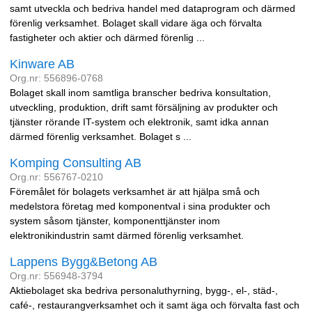
samt utveckla och bedriva handel med dataprogram och därmed
förenlig verksamhet. Bolaget skall vidare äga och förvalta
fastigheter och aktier och därmed förenlig ...
Kinware AB
Org.nr: 556896-0768
Bolaget skall inom samtliga branscher bedriva konsultation,
utveckling, produktion, drift samt försäljning av produkter och
tjänster rörande IT-system och elektronik, samt idka annan
därmed förenlig verksamhet. Bolaget s ...
Komping Consulting AB
Org.nr: 556767-0210
Föremålet för bolagets verksamhet är att hjälpa små och
medelstora företag med komponentval i sina produkter och
system såsom tjänster, komponenttjänster inom
elektronikindustrin samt därmed förenlig verksamhet.
Lappens Bygg&Betong AB
Org.nr: 556948-3794
Aktiebolaget ska bedriva personaluthyrning, bygg-, el-, städ-,
café-, restaurangverksamhet och it samt äga och förvalta fast och