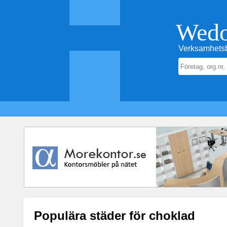
Wed
Verksamhetsb
Populära städer för choklad