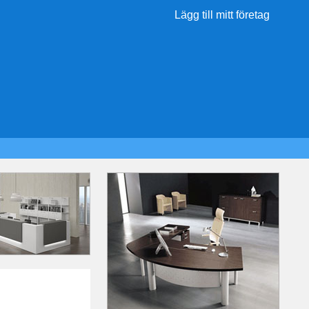
Lägg till mitt företag