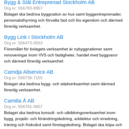
Bygg & Stål Entreprenad Stockholm AB
Org.nr: 556783-8957
Bolaget ska bedriva byggnation av hus samt byggentreprenader,
personaluthyrning och förvalta fast och lös egendom och därmed
förenlig verksamhet.
Bygg Link I Stockholm AB
Org.nr: 556473-0553
Föremålet för bolagets verksamhet är nybyggnationer samt
renoveringar inom VVS och fastigheter, handel med byggvaror
och därmed förenlig verksamhet.
Camdja Allservice AB
Org.nr: 556736-7155
Bolaget ska bedriva bygg- och städverksamhet samt därmed
förenlig verksamhet.
Camilla Å AB
Org.nr: 556781-9007
Bolaget ska bedriva konsult- och utbildningsverksamhet inom
bygg, projekt- och förändringsledning, arkitektur och inredning,
träning och friskvård samt företagsledning. Bolaget ska köpa och