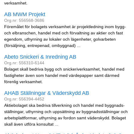
verksamhet.
AB MWM Projekt
Org.nr: 556568-3686
Föremålet för bolagets verksamhet är projektledning inom bygg-
och elbranschen, handel med och förvaltning av aktier och fast
egendom, uthyrning av lokaler och lägenheter, golvarbeten
(försäljning, entrepenad, ombyggnad) ...
Abeto Snickeri & Inredning AB
Org.nr: 556310-6144
Bolaget skall bedriva bygg och snickeriverksamhet, handel med
fastigheter även som handel med värdepapper samt därmed
förenlig verksamhet.
AHAB Ställningar & Väderskydd AB
Org.nr: 556394-4452
Aktiebolaget ska bedriva tillverkning och handel med byggnads-
ställningar, uthyrning och uppsättning av byggnadsställningar och
arbetsplattformar, uthyrning av fordon samt väderskydd. Bolaget
skall även utföra konsultat ...