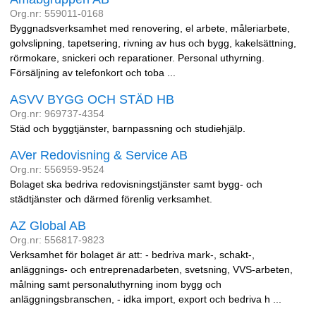
Org.nr: 559011-0168
Byggnadsverksamhet med renovering, el arbete, måleriarbete,
golvslipning, tapetsering, rivning av hus och bygg, kakelsättning,
rörmokare, snickeri och reparationer. Personal uthyrning.
Försäljning av telefonkort och toba ...
ASVV BYGG OCH STÄD HB
Org.nr: 969737-4354
Städ och byggtjänster, barnpassning och studiehjälp.
AVer Redovisning & Service AB
Org.nr: 556959-9524
Bolaget ska bedriva redovisningstjänster samt bygg- och
städtjänster och därmed förenlig verksamhet.
AZ Global AB
Org.nr: 556817-9823
Verksamhet för bolaget är att: - bedriva mark-, schakt-,
anläggnings- och entreprenadarbeten, svetsning, VVS-arbeten,
målning samt personaluthyrning inom bygg och
anläggningsbranschen, - idka import, export och bedriva h ...