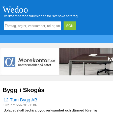
Wedoo
Verksamhetsbeskrivningar för svenska företag
Bygg i Skogås
12 Tum Bygg AB
Org.nr: 556781-1186
Bolaget skall bedriva byggverksamhet och därmed förenlig