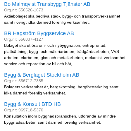
Bo Malmqvist Transbygg Tjänster AB
Org.nr: 556526-1673
Aktiebolaget ska bedriva städ-, bygg- och transportverksamhet
samt i övrigt idka därmed förenlig verksamhet.
BR Hagström Byggservice AB
Org.nr: 556837-4127
Bolaget ska utföra om- och nybyggnation, entreprenad,
plattsättning, bygg- och måleriarbeten, trädgårdsarbeten, VVS-
arbeten, elarbeten, glas och metallarbeten, mekanisk verksamhet,
service och reparation av bil och båt, ...
Bygg & Berglaget Stockholm AB
Org.nr: 556712-7385
Bolagets verksamhet är, bergskrotning, bergförstärkning samt
idka därmed förenlig verksamhet.
Bygg & Konsult BTD HB
Org.nr: 969718-5370
Konsultation inom byggnadsbranschen, utförande av mindre
byggnadsarbeten samt därmed förenlig verksamhet.