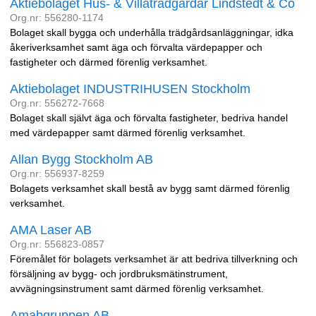
Aktiebolaget Hus- & Villaträdgårdar Lindstedt & Co
Org.nr: 556280-1174
Bolaget skall bygga och underhålla trädgårdsanläggningar, idka
åkeriverksamhet samt äga och förvalta värdepapper och
fastigheter och därmed förenlig verksamhet.
Aktiebolaget INDUSTRIHUSEN Stockholm
Org.nr: 556272-7668
Bolaget skall självt äga och förvalta fastigheter, bedriva handel
med värdepapper samt därmed förenlig verksamhet.
Allan Bygg Stockholm AB
Org.nr: 556937-8259
Bolagets verksamhet skall bestå av bygg samt därmed förenlig
verksamhet.
AMA Laser AB
Org.nr: 556823-0857
Föremålet för bolagets verksamhet är att bedriva tillverkning och
försäljning av bygg- och jordbruksmätinstrument,
avvägningsinstrument samt därmed förenlig verksamhet.
Amabgruppen AB