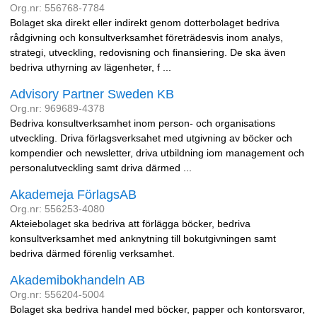
Org.nr: 556768-7784
Bolaget ska direkt eller indirekt genom dotterbolaget bedriva
rådgivning och konsultverksamhet företrädesvis inom analys,
strategi, utveckling, redovisning och finansiering. De ska även
bedriva uthyrning av lägenheter, f ...
Advisory Partner Sweden KB
Org.nr: 969689-4378
Bedriva konsultverksamhet inom person- och organisations
utveckling. Driva förlagsverksahet med utgivning av böcker och
kompendier och newsletter, driva utbildning iom management och
personalutveckling samt driva därmed ...
Akademeja FörlagsAB
Org.nr: 556253-4080
Akteiebolaget ska bedriva att förlägga böcker, bedriva
konsultverksamhet med anknytning till bokutgivningen samt
bedriva därmed förenlig verksamhet.
Akademibokhandeln AB
Org.nr: 556204-5004
Bolaget ska bedriva handel med böcker, papper och kontorsvaror,