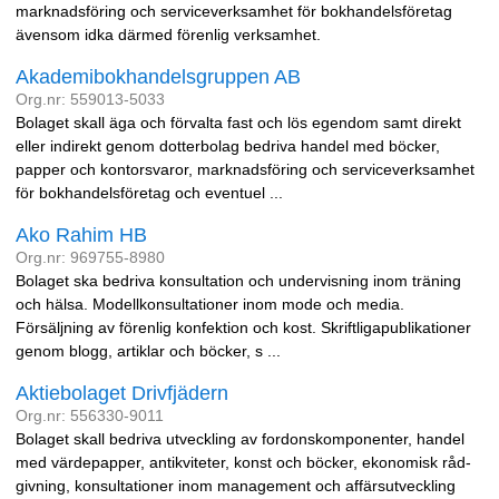
marknadsföring och serviceverksamhet för bokhandelsföretag
ävensom idka därmed förenlig verksamhet.
Akademibokhandelsgruppen AB
Org.nr: 559013-5033
Bolaget skall äga och förvalta fast och lös egendom samt direkt
eller indirekt genom dotterbolag bedriva handel med böcker,
papper och kontorsvaror, marknadsföring och serviceverksamhet
för bokhandelsföretag och eventuel ...
Ako Rahim HB
Org.nr: 969755-8980
Bolaget ska bedriva konsultation och undervisning inom träning
och hälsa. Modellkonsultationer inom mode och media.
Försäljning av förenlig konfektion och kost. Skriftligapublikationer
genom blogg, artiklar och böcker, s ...
Aktiebolaget Drivfjädern
Org.nr: 556330-9011
Bolaget skall bedriva utveckling av fordonskomponenter, handel
med värdepapper, antikviteter, konst och böcker, ekonomisk råd-
givning, konsultationer inom management och affärsutveckling