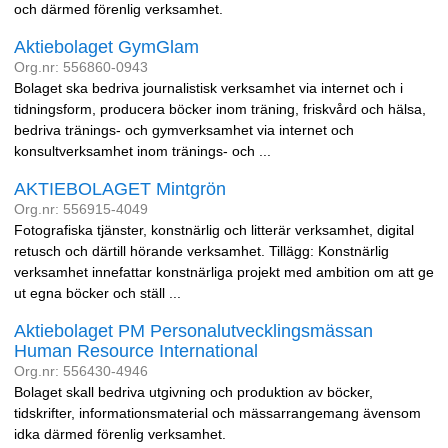
och därmed förenlig verksamhet.
Aktiebolaget GymGlam
Org.nr: 556860-0943
Bolaget ska bedriva journalistisk verksamhet via internet och i
tidningsform, producera böcker inom träning, friskvård och hälsa,
bedriva tränings- och gymverksamhet via internet och
konsultverksamhet inom tränings- och ...
AKTIEBOLAGET Mintgrön
Org.nr: 556915-4049
Fotografiska tjänster, konstnärlig och litterär verksamhet, digital
retusch och därtill hörande verksamhet. Tillägg: Konstnärlig
verksamhet innefattar konstnärliga projekt med ambition om att ge
ut egna böcker och ställ ...
Aktiebolaget PM Personalutvecklingsmässan
Human Resource International
Org.nr: 556430-4946
Bolaget skall bedriva utgivning och produktion av böcker,
tidskrifter, informationsmaterial och mässarrangemang ävensom
idka därmed förenlig verksamhet.