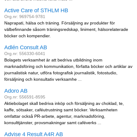
Active Care of STHLM HB
Org.nr: 969754-9781
Naprapati, hälsa och träning. Försäljning av produkter för
välbefinnande såsom träningsredskap, liniment, hälsorelaterade
böcker och kompendier.
Adlén Consult AB
Org.nr: 556330-6041
Bolagets verksamhet är att bedriva utbildning inom
marknadsföring och kommunikation, författa böcker och artiklar av
journalistisk natur, utföra fotografisk journalistik, fotostudio,
försäljning och konsultativ verksamhe ...
Adoro AB
Org.nr: 556591-8595
Aktiebolaget skall bedriva inköp och försäljning av choklad, te,
kaffe, sötsaker, caféutrustning samt böcker. Verksamheten
omfattar också PR-arbete, agentur, marknadsföring,
konsulttjänster, provsmakningar samt caféverks ...
Advise 4 Result A4R AB