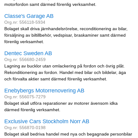
motorfordon samt därmed förenlig verksamhet.
Classe's Garage AB
Org.nr: 556118-5934
Bolaget skall driva järnhandelsrörelse, reconditionering av bilar,
försäljning av biltillbehör, vedspisar, braskaminer samt därmed
förenlig verksamhet.
Dentec Sweden AB
Org.nr: 556680-2459
Lagning av bucklor utan omlackering på fordon och övrig plåt.
Rekonditionering av fordon. Handel med bilar och bildelar, äga
och förvalta aktier samt därmed förenlig verksamhet.
Enebybergs Motorrenovering AB
Org.nr: 556075-7279
Bolaget skall utföra reparationer av motorer ävensom idka
därmed förenlig verksamhet.
Exclusive Cars Stockholm Norr AB
Org.nr: 556870-0198
Bolaget skall bedriva handel med nya och begagnade personbilar