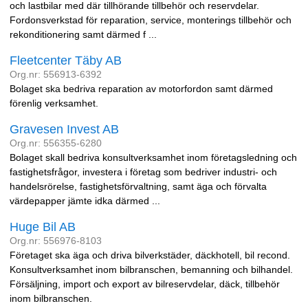
och lastbilar med där tillhörande tillbehör och reservdelar.
Fordonsverkstad för reparation, service, monterings tillbehör och
rekonditionering samt därmed f ...
Fleetcenter Täby AB
Org.nr: 556913-6392
Bolaget ska bedriva reparation av motorfordon samt därmed
förenlig verksamhet.
Gravesen Invest AB
Org.nr: 556355-6280
Bolaget skall bedriva konsultverksamhet inom företagsledning och
fastighetsfrågor, investera i företag som bedriver industri- och
handelsrörelse, fastighetsförvaltning, samt äga och förvalta
värdepapper jämte idka därmed ...
Huge Bil AB
Org.nr: 556976-8103
Företaget ska äga och driva bilverkstäder, däckhotell, bil recond.
Konsultverksamhet inom bilbranschen, bemanning och bilhandel.
Försäljning, import och export av bilreservdelar, däck, tillbehör
inom bilbranschen.