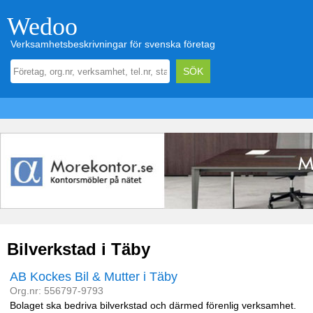
Wedoo
Verksamhetsbeskrivningar för svenska företag
Bilverkstad i Täby
AB Kockes Bil & Mutter i Täby
Org.nr: 556797-9793
Bolaget ska bedriva bilverkstad och därmed förenlig verksamhet.