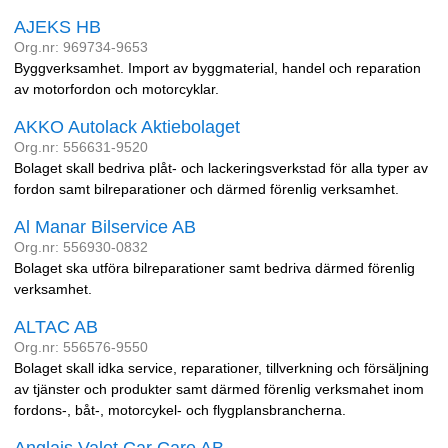
AJEKS HB
Org.nr: 969734-9653
Byggverksamhet. Import av byggmaterial, handel och reparation
av motorfordon och motorcyklar.
AKKO Autolack Aktiebolaget
Org.nr: 556631-9520
Bolaget skall bedriva plåt- och lackeringsverkstad för alla typer av
fordon samt bilreparationer och därmed förenlig verksamhet.
Al Manar Bilservice AB
Org.nr: 556930-0832
Bolaget ska utföra bilreparationer samt bedriva därmed förenlig
verksamhet.
ALTAC AB
Org.nr: 556576-9550
Bolaget skall idka service, reparationer, tillverkning och försäljning
av tjänster och produkter samt därmed förenlig verksmahet inom
fordons-, båt-, motorcykel- och flygplansbrancherna.