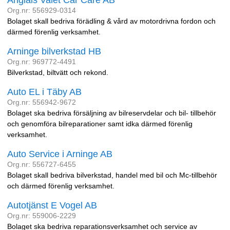
Anglais Valet Car Care AB
Org.nr: 556929-0314
Bolaget skall bedriva förädling & vård av motordrivna fordon och
därmed förenlig verksamhet.
Arninge bilverkstad HB
Org.nr: 969772-4491
Bilverkstad, biltvätt och rekond.
Auto EL i Täby AB
Org.nr: 556942-9672
Bolaget ska bedriva försäljning av bilreservdelar och bil- tillbehör
och genomföra bilreparationer samt idka därmed förenlig
verksamhet.
Auto Service i Arninge AB
Org.nr: 556727-6455
Bolaget skall bedriva bilverkstad, handel med bil och Mc-tillbehör
och därmed förenlig verksamhet.
Autotjänst E Vogel AB
Org.nr: 559006-2229
Bolaget ska bedriva reparationsverksamhet och service av