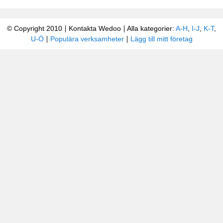
© Copyright 2010
Kontakta Wedoo
Alla kategorier:
A-H
,
I-J
,
K-T
,
U-Ö
Populära verksamheter
Lägg till mitt företag