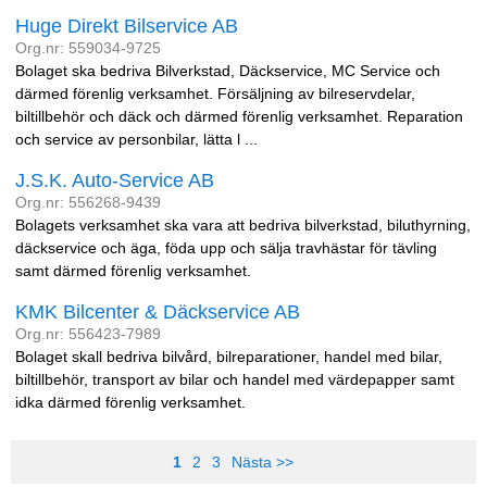
Huge Direkt Bilservice AB
Org.nr: 559034-9725
Bolaget ska bedriva Bilverkstad, Däckservice, MC Service och
därmed förenlig verksamhet. Försäljning av bilreservdelar,
biltillbehör och däck och därmed förenlig verksamhet. Reparation
och service av personbilar, lätta l ...
J.S.K. Auto-Service AB
Org.nr: 556268-9439
Bolagets verksamhet ska vara att bedriva bilverkstad, biluthyrning,
däckservice och äga, föda upp och sälja travhästar för tävling
samt därmed förenlig verksamhet.
KMK Bilcenter & Däckservice AB
Org.nr: 556423-7989
Bolaget skall bedriva bilvård, bilreparationer, handel med bilar,
biltillbehör, transport av bilar och handel med värdepapper samt
idka därmed förenlig verksamhet.
1
2
3
Nästa >>