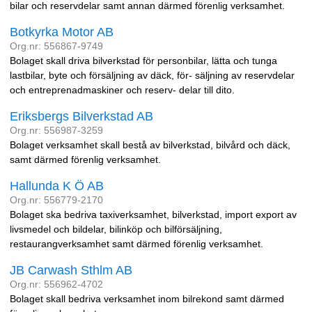
bilar och reservdelar samt annan därmed förenlig verksamhet.
Botkyrka Motor AB
Org.nr: 556867-9749
Bolaget skall driva bilverkstad för personbilar, lätta och tunga
lastbilar, byte och försäljning av däck, för- säljning av reservdelar
och entreprenadmaskiner och reserv- delar till dito.
Eriksbergs Bilverkstad AB
Org.nr: 556987-3259
Bolaget verksamhet skall bestå av bilverkstad, bilvård och däck,
samt därmed förenlig verksamhet.
Hallunda K Ö AB
Org.nr: 556779-2170
Bolaget ska bedriva taxiverksamhet, bilverkstad, import export av
livsmedel och bildelar, bilinköp och bilförsäljning,
restaurangverksamhet samt därmed förenlig verksamhet.
JB Carwash Sthlm AB
Org.nr: 556962-4702
Bolaget skall bedriva verksamhet inom bilrekond samt därmed