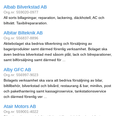
Albab Bilverkstad AB
Org.nr: 559020-0977
All sorts billagningar, reparation, lackering, däckhotell, AC och
biltvätt. Taxibilrepararation.
Albitar Bilteknik AB
Org.nr: 556837-8896
Aktiebolaget ska bedriva tillverkning och försäljning av
bageriprodukter samt därmed förenlig verksamhet. Bolaget ska
även bedriva bilverkstad med såsom plåt, lack och bilreparationer,
samt bilförsäljning samt därmed för ...
Alby GFC AB
Org.nr: 556997-9023
Bolagets verksamhet ska vara att bedriva försäljning av bilar,
biltillbehör, bilverkstad och bilvård, restaurang & bar, minilivs, post
och pakethantering samt kassagiroservice, tankstationsvervice
och därmed förenlig ver ...
Atair Motors AB
Org.nr: 559001-4022