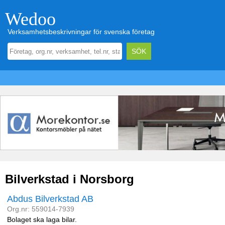
Wedoo
Verksamhetsbeskrivningar för svenska företag
Bilverkstad i Norsborg
Abdus Bilverkstad AB
Org.nr: 559014-7939
Bolaget ska laga bilar.