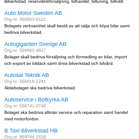
Bilverkstad, reservdelsförsäljning, bilhandel, biltuning, biltvätt.
Auto Motor Sweden AB
Org.nr: 556953-6112
Bolagets verksamhet skall bestå av att sälja och köpa bilar samt
bedriva bilverkstad.
Autogiganten Sverige AB
Org.nr: 556962-4827
Bolaget skall bedriva försäljning och förmedling av bilar, import
och export av bildäck samt driva bilverkstad och bilvård.
Autosal Teknik AB
Org.nr: 556918-5241
Aktiebolaget ska bedriva bilverkstad.
Autoservice i Botkyrka AB
Org.nr: 556741-0740
Bolaget ska bedriva allmän service och reparation samt handel
med motorfordon.
B Taxi Bilverkstad HB
Org.nr: 969744-1526