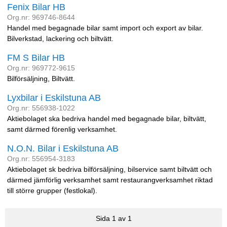
Fenix Bilar HB
Org.nr: 969746-8644
Handel med begagnade bilar samt import och export av bilar.
Bilverkstad, lackering och biltvätt.
FM S Bilar HB
Org.nr: 969772-9615
Bilförsäljning, Biltvätt.
Lyxbilar i Eskilstuna AB
Org.nr: 556938-1022
Aktiebolaget ska bedriva handel med begagnade bilar, biltvätt,
samt därmed förenlig verksamhet.
N.O.N. Bilar i Eskilstuna AB
Org.nr: 556954-3183
Aktiebolaget sk bedriva bilförsäljning, bilservice samt biltvätt och
därmed jämförlig verksamhet samt restaurangverksamhet riktad
till större grupper (festlokal).
Sida 1 av 1