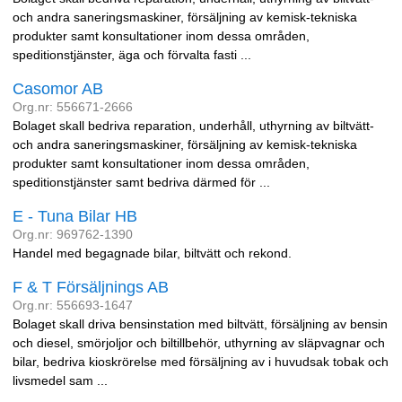
och andra saneringsmaskiner, försäljning av kemisk-tekniska
produkter samt konsultationer inom dessa områden,
speditionstjänster, äga och förvalta fasti ...
Casomor AB
Org.nr: 556671-2666
Bolaget skall bedriva reparation, underhåll, uthyrning av biltvätt-
och andra saneringsmaskiner, försäljning av kemisk-tekniska
produkter samt konsultationer inom dessa områden,
speditionstjänster samt bedriva därmed för ...
E - Tuna Bilar HB
Org.nr: 969762-1390
Handel med begagnade bilar, biltvätt och rekond.
F & T Försäljnings AB
Org.nr: 556693-1647
Bolaget skall driva bensinstation med biltvätt, försäljning av bensin
och diesel, smörjoljor och biltillbehör, uthyrning av släpvagnar och
bilar, bedriva kioskrörelse med försäljning av i huvudsak tobak och
livsmedel sam ...