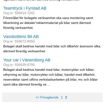
Teamtryck i Fyrstad AB
Org.nr: 556814-7242
Föremålet för bolagets verksamhet ska vara montering samt
tillverkning av dekaler'reklammaterial på bilar samt därmed
förenlig verksamhet.
Vassbottens Bil AB
Org.nr: 556672-8050
Bolaget skall bedriva handel med bilar och tillbehör ävensom idka
därmed förenlig verksamhet.
Your car i Vänersborg AB
Org.nr: 556639-8706
Bolaget skall bedriva handel med bilar, motorcyklar och båtar,
uthyrning av bilar, motorcyklar och båtar, handel med tillbehör,
reservdelar samt utföra verkstadsarbeten på bilar, mc och båtar
samt idka därmed förenlig ve ...
<< Föregående
1
2