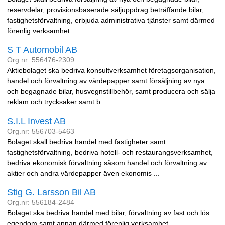
reservdelar, provisionsbaserade säljuppdrag beträffande bilar,
fastighetsförvaltning, erbjuda administrativa tjänster samt därmed
förenlig verksamhet.
S T Automobil AB
Org.nr: 556476-2309
Aktiebolaget ska bedriva konsultverksamhet företagsorganisation,
handel och förvaltning av värdepapper samt försäljning av nya
och begagnade bilar, husvegnstillbehör, samt producera och sälja
reklam och trycksaker samt b ...
S.I.L Invest AB
Org.nr: 556703-5463
Bolaget skall bedriva handel med fastigheter samt
fastighetsförvaltning, bedriva hotell- och restaurangsverksamhet,
bedriva ekonomisk förvaltning såsom handel och förvaltning av
aktier och andra värdepapper även ekonomis ...
Stig G. Larsson Bil AB
Org.nr: 556184-2484
Bolaget ska bedriva handel med bilar, förvaltning av fast och lös
egendom samt annan därmed förenlig verksamhet.