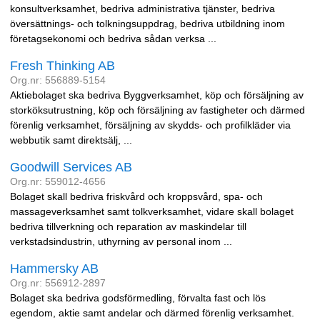
konsultverksamhet, bedriva administrativa tjänster, bedriva
översättnings- och tolkningsuppdrag, bedriva utbildning inom
företagsekonomi och bedriva sådan verksa ...
Fresh Thinking AB
Org.nr: 556889-5154
Aktiebolaget ska bedriva Byggverksamhet, köp och försäljning av
storköksutrustning, köp och försäljning av fastigheter och därmed
förenlig verksamhet, försäljning av skydds- och profilkläder via
webbutik samt direktsälj, ...
Goodwill Services AB
Org.nr: 559012-4656
Bolaget skall bedriva friskvård och kroppsvård, spa- och
massageverksamhet samt tolkverksamhet, vidare skall bolaget
bedriva tillverkning och reparation av maskindelar till
verkstadsindustrin, uthyrning av personal inom ...
Hammersky AB
Org.nr: 556912-2897
Bolaget ska bedriva godsförmedling, förvalta fast och lös
egendom, aktie samt andelar och därmed förenlig verksamhet.