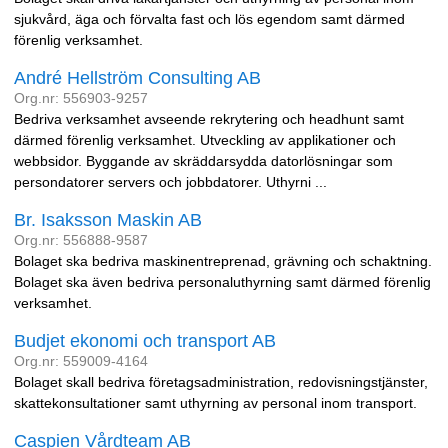
sjukvård, äga och förvalta fast och lös egendom samt därmed
förenlig verksamhet.
André Hellström Consulting AB
Org.nr: 556903-9257
Bedriva verksamhet avseende rekrytering och headhunt samt
därmed förenlig verksamhet. Utveckling av applikationer och
webbsidor. Byggande av skräddarsydda datorlösningar som
persondatorer servers och jobbdatorer. Uthyrni ...
Br. Isaksson Maskin AB
Org.nr: 556888-9587
Bolaget ska bedriva maskinentreprenad, grävning och schaktning.
Bolaget ska även bedriva personaluthyrning samt därmed förenlig
verksamhet.
Budjet ekonomi och transport AB
Org.nr: 559009-4164
Bolaget skall bedriva företagsadministration, redovisningstjänster,
skattekonsultationer samt uthyrning av personal inom transport.
Caspien Vårdteam AB