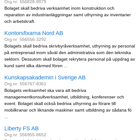
Org.nr: 556828-8079
Bolaget skall bedriva verksamhet inom konstruktion och
reparation av industrianläggningar samt uthyrning av inventarier
och arbetskraft.
Kontorsfixarna Nord AB
Org.nr: 556556-3292
Bolagets skall bedriva skrivbyråverksamhet, uthyrning av personal
på entreprenad inom såväl den administrativa som den tekniska
sektorn. Dessutom skall bolaget rekrytera personal på uppdrag av
kund samt idka därmed fören ...
Kunskapsakademin i Sverige AB
Org.nr: 556767-8361
Bolagets verksamhet ska vara att bedriva
managementkonsultverksamhet, utbildning, konferenser och
event. Bolaget skall också bedriva uthyrning av förare till
mobilkranar och liknande maskiner samt utbildning av sådana fö
...
Liberty FS AB
Org.nr: 556955-8652