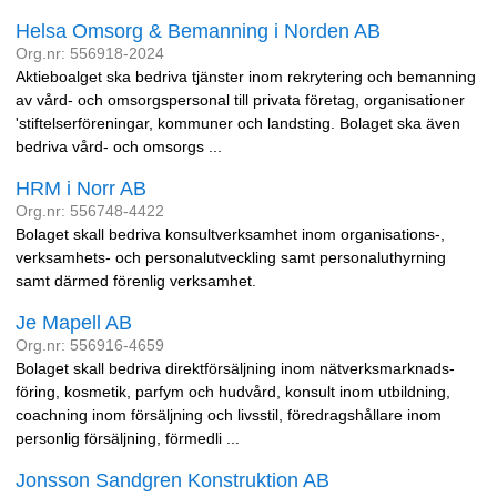
Helsa Omsorg & Bemanning i Norden AB
Org.nr: 556918-2024
Aktieboalget ska bedriva tjänster inom rekrytering och bemanning
av vård- och omsorgspersonal till privata företag, organisationer
'stiftelserföreningar, kommuner och landsting. Bolaget ska även
bedriva vård- och omsorgs ...
HRM i Norr AB
Org.nr: 556748-4422
Bolaget skall bedriva konsultverksamhet inom organisations-,
verksamhets- och personalutveckling samt personaluthyrning
samt därmed förenlig verksamhet.
Je Mapell AB
Org.nr: 556916-4659
Bolaget skall bedriva direktförsäljning inom nätverksmarknads-
föring, kosmetik, parfym och hudvård, konsult inom utbildning,
coachning inom försäljning och livsstil, föredragshållare inom
personlig försäljning, förmedli ...
Jonsson Sandgren Konstruktion AB