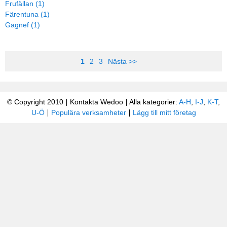
Frufällan (1)
Färentuna (1)
Gagnef (1)
1
2
3
Nästa >>
© Copyright 2010
Kontakta Wedoo
Alla kategorier:
A-H
,
I-J
,
K-T
,
U-Ö
Populära verksamheter
Lägg till mitt företag