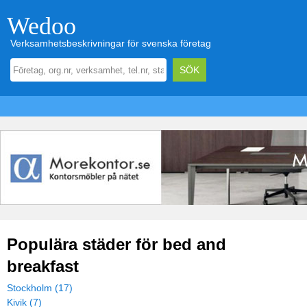
Wedoo
Verksamhetsbeskrivningar för svenska företag
Populära städer för bed and
breakfast
Stockholm (17)
Kivik (7)