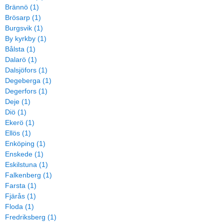
Brännö (1)
Brösarp (1)
Burgsvik (1)
By kyrkby (1)
Bålsta (1)
Dalarö (1)
Dalsjöfors (1)
Degeberga (1)
Degerfors (1)
Deje (1)
Diö (1)
Ekerö (1)
Ellös (1)
Enköping (1)
Enskede (1)
Eskilstuna (1)
Falkenberg (1)
Farsta (1)
Fjärås (1)
Floda (1)
Fredriksberg (1)