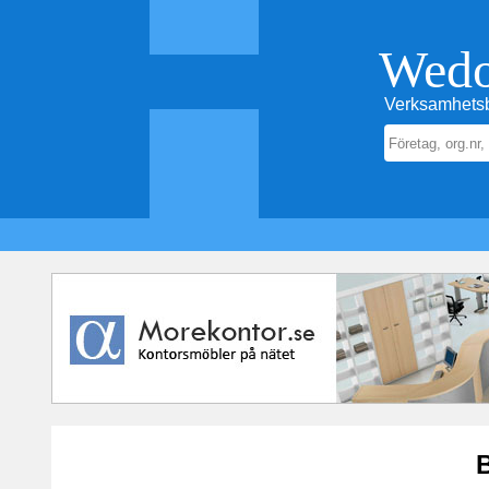
Wed
Verksamhetsb