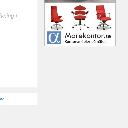
vning i
tag