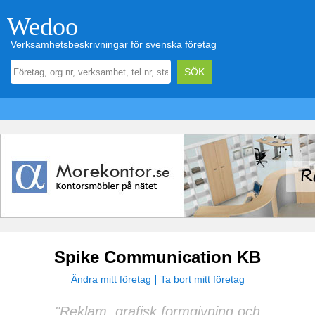
Wedoo
Verksamhetsbeskrivningar för svenska företag
Spike Communication KB
Ändra mitt företag
Ta bort mitt företag
"Reklam, grafisk formgivning och