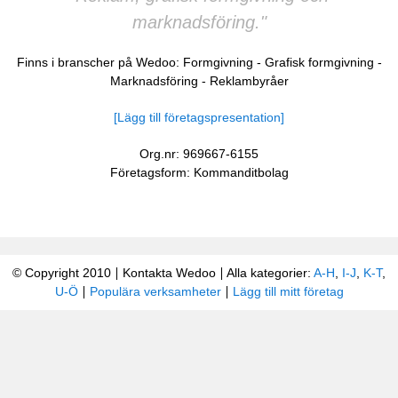
marknadsföring."
Finns i branscher på Wedoo:
Formgivning
-
Grafisk formgivning
-
Marknadsföring
-
Reklambyråer
[Lägg till företagspresentation]
Org.nr: 969667-6155
Företagsform: Kommanditbolag
© Copyright 2010
Kontakta Wedoo
Alla kategorier:
A-H
,
I-J
,
K-T
,
U-Ö
Populära verksamheter
Lägg till mitt företag