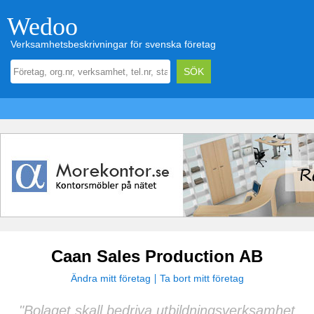
Wedoo
Verksamhetsbeskrivningar för svenska företag
Caan Sales Production AB
Ändra mitt företag
Ta bort mitt företag
"Bolaget skall bedriva utbildningsverksamhet