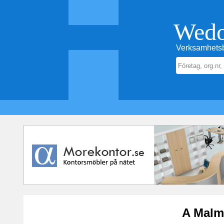
Wed
Verksamhetsb
A Malm