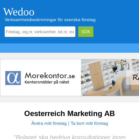
Wedoo
Verksamhetsbeskrivningar för svenska företag
Oesterreich Marketing AB
Ändra mitt företag
Ta bort mitt företag
"Bolaget ska bedriva konsultationer inom