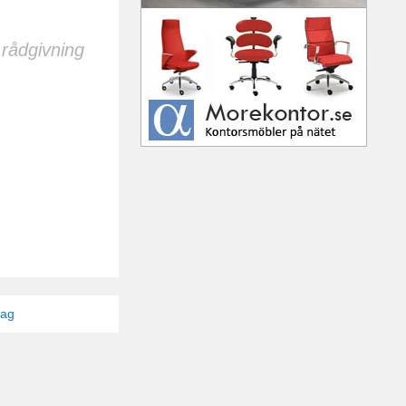
 rådgivning
tag