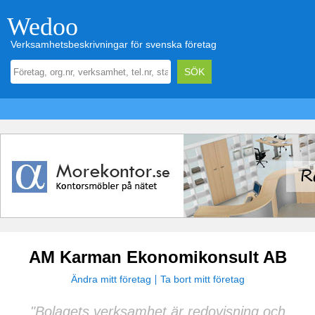
Wedoo
Verksamhetsbeskrivningar för svenska företag
AM Karman Ekonomikonsult AB
Ändra mitt företag
Ta bort mitt företag
"Bolagets verksamhet är redovisning och