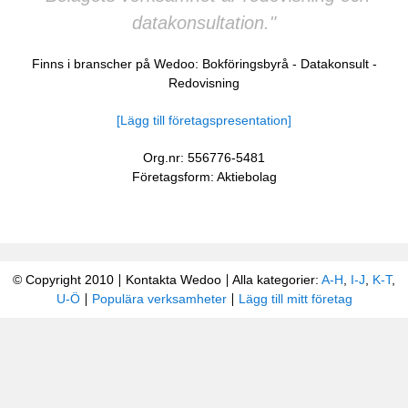
datakonsultation."
Finns i branscher på Wedoo:
Bokföringsbyrå
-
Datakonsult
-
Redovisning
[Lägg till företagspresentation]
Org.nr: 556776-5481
Företagsform: Aktiebolag
© Copyright 2010
Kontakta Wedoo
Alla kategorier:
A-H
,
I-J
,
K-T
,
U-Ö
Populära verksamheter
Lägg till mitt företag