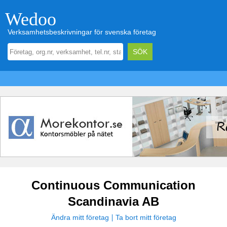
Wedoo
Verksamhetsbeskrivningar för svenska företag
Continuous Communication
Scandinavia AB
Ändra mitt företag
Ta bort mitt företag