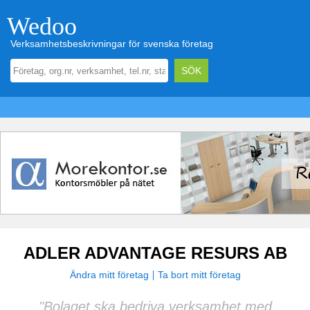
Wedoo
Verksamhetsbeskrivningar för svenska företag
ADLER ADVANTAGE RESURS AB
Ändra mitt företag
Ta bort mitt företag
"Bolaget ska bedriva verksamhet med