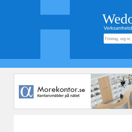
Wed
Verksamhetsb