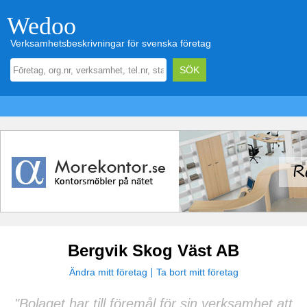
Wedoo
Verksamhetsbeskrivningar för svenska företag
Bergvik Skog Väst AB
Ändra mitt företag
Ta bort mitt företag
"Bolaget har till föremål för sin verksamhet att