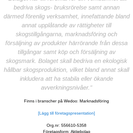
bedriva skogs- bruksrörelse samt annan
därmed förenlig verksamhet, innefattande bland
annat upplåtande av rättigheter till
skogstillgångarna, marknadsföring och
försäljning av produkter härrörande från dessa
tillgångar samt köp och försäljning av
skogsmark. Bolaget skall bedriva en ekologisk
hållbar skogsproduktion, vilket bland annat skall
inkludera att ha stabila eller ökande
avverkningsnivåer."
Finns i branscher på Wedoo:
Marknadsföring
[Lägg till företagspresentation]
Org.nr: 556610-5358
Företagsform: Aktiebolag