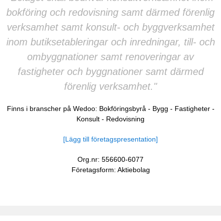
bokföring och redovisning samt därmed förenlig
verksamhet samt konsult- och byggverksamhet
inom butiksetableringar och inredningar, till- och
ombyggnationer samt renoveringar av
fastigheter och byggnationer samt därmed
förenlig verksamhet."
Finns i branscher på Wedoo:
Bokföringsbyrå
-
Bygg
-
Fastigheter
-
Konsult
-
Redovisning
[Lägg till företagspresentation]
Org.nr: 556600-6077
Företagsform: Aktiebolag