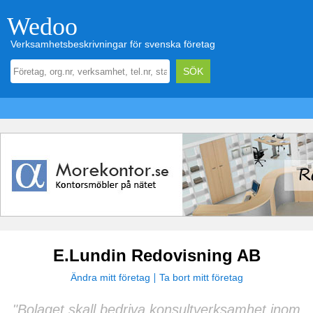
Wedoo
Verksamhetsbeskrivningar för svenska företag
E.Lundin Redovisning AB
Ändra mitt företag
Ta bort mitt företag
"Bolaget skall bedriva konsultverksamhet inom