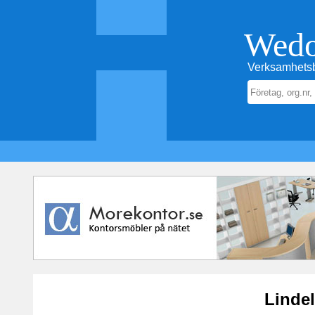
Wed
Verksamhetsb
Lindel