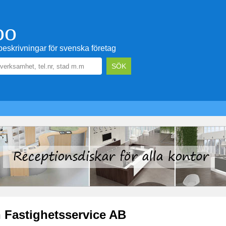
oo
eskrivningar för svenska företag
 Fastighetsservice AB