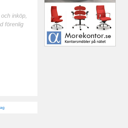
 och inköp,
d förenlig
tag