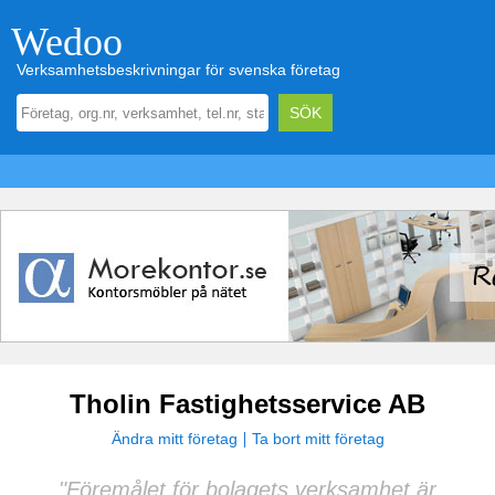
Wedoo
Verksamhetsbeskrivningar för svenska företag
Tholin Fastighetsservice AB
Ändra mitt företag
Ta bort mitt företag
"Föremålet för bolagets verksamhet är