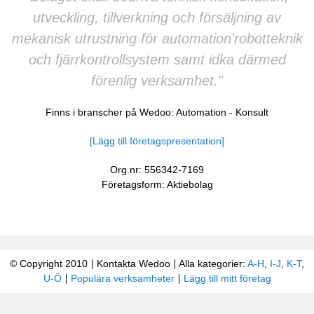
utveckling, tillverkning och försäljning av
mekanisk utrustning för automation'robotteknik
och fjärrkontrollsystem samt idka därmed
förenlig verksamhet."
Finns i branscher på Wedoo:
Automation
-
Konsult
[Lägg till företagspresentation]
Org.nr: 556342-7169
Företagsform: Aktiebolag
© Copyright 2010
Kontakta Wedoo
Alla kategorier:
A-H
,
I-J
,
K-T
,
U-Ö
Populära verksamheter
Lägg till mitt företag