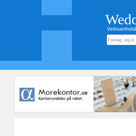
Wed
Verksamhetsb