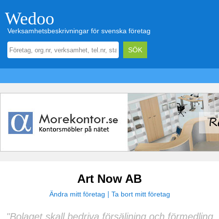
Wedoo
Verksamhetsbeskrivningar för svenska företag
Art Now AB
Ändra mitt företag
Ta bort mitt företag
"Bolaget skall bedriva försäljning och förmedling