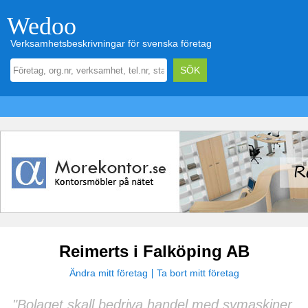
Wedoo
Verksamhetsbeskrivningar för svenska företag
Reimerts i Falköping AB
Ändra mitt företag
Ta bort mitt företag
"Bolaget skall bedriva handel med symaskiner,