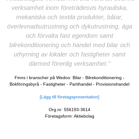
verksamhet inom företrädesvis hyrauliska,
mekaniska och textila produkter, båtar,
överlevnadsutrustning och dykutrustning, äga
och förvalta fast egendom samt
bilrekonditionering och handel med bilar och
uthyrning av lokaler och fastigheter samt
därmed förenlig verksamhet."
Finns i branscher på Wedoo:
Bilar
-
Bilrekonditionering
-
Bokföringsbyrå
-
Fastigheter
-
Partihandel
-
Provisionshandel
[Lägg till företagspresentation]
Org.nr: 556193-3614
Företagsform: Aktiebolag