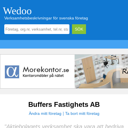
Wedoo
Verksamhetsbeskrivningar för svenska företag
Buffers Fastighets AB
Ändra mitt företag
Ta bort mitt företag
"Aktiebolagets verksamhet ska vara att bedriva