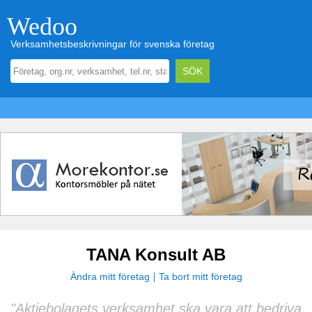
Wedoo
Verksamhetsbeskrivningar för svenska företag
TANA Konsult AB
Ändra mitt företag
Ta bort mitt företag
"Aktiebolagets verksamhet ska vara att bedriva