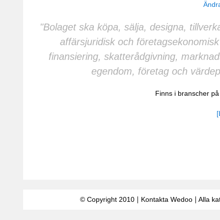
Ändra
"Bolaget ska köpa, sälja, designa, tillver
affärsjuridisk och företagsekonomi
finansiering, skatterådgivning, marknads
egendom, företag och värdep
Finns i branscher p
[
© Copyright 2010
Kontakta Wedoo
Alla ka