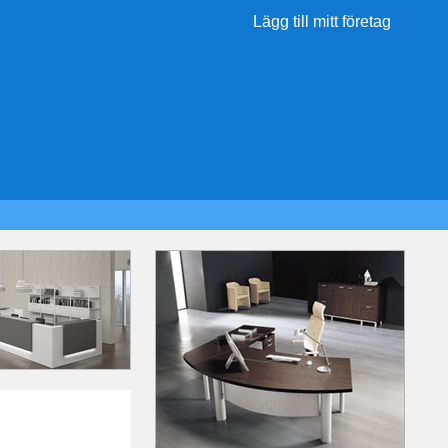
Lägg till mitt företag