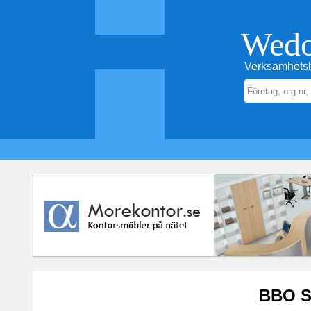
Wed
Verksamhetsb
BBO S