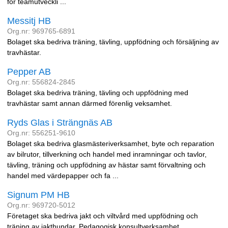
för teamutveckli ...
Messitj HB
Org.nr: 969765-6891
Bolaget ska bedriva träning, tävling, uppfödning och försäljning av
travhästar.
Pepper AB
Org.nr: 556824-2845
Bolaget ska bedriva träning, tävling och uppfödning med
travhästar samt annan därmed förenlig veksamhet.
Ryds Glas i Strängnäs AB
Org.nr: 556251-9610
Bolaget ska bedriva glasmästeriverksamhet, byte och reparation
av bilrutor, tillverkning och handel med inramningar och tavlor,
tävling, träning och uppfödning av hästar samt förvaltning och
handel med värdepapper och fa ...
Signum PM HB
Org.nr: 969720-5012
Företaget ska bedriva jakt och viltvård med uppfödning och
träning av jakthundar. Pedagogisk konsultverksamhet