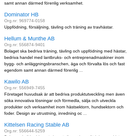
samt annan därmed förenlig verksamhet.
Dominator HB
Org.nr: 969774-0158
Uppfödning, försäljning, tävling och träning av travhästar.
Hellum & Munthe AB
Org.nr: 556874-9401
Bolaget ska bedriva träning, tävling och uppfödning med hästar,
bedriva handel med lantbruks- och entreprenadmaskiner inom
bygg- och anläggningsbranschen, äga och förvalta lös och fast
egendom samt annan därmed förenlig ...
Kawilo AB
Org.nr: 556949-7455
Företaget huvudsak är att bedriva produktutveckling men även
söka innovativa lösningar och förmedla, sälja och utveckla
produkter och verksamhet inom hästsektorn, hundsektorn och
foder. Design av utrustning, inredning oc ...
Kittelsen Racing Stable AB
Org.nr: 556644-5259