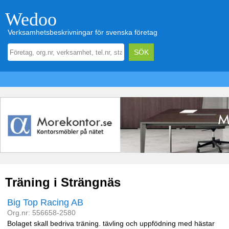
Wedoo
Verksamhetsbeskrivningar för svenska företag
Träning i Strängnäs
Big Top Racing AB
Org.nr: 556658-2580
Bolaget skall bedriva träning. tävling och uppfödning med hästar