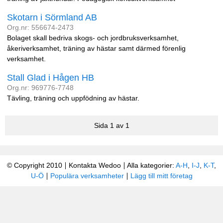
Skotarn i Sörmland AB
Org.nr: 556674-2473
Bolaget skall bedriva skogs- och jordbruksverksamhet,
åkeriverksamhet, träning av hästar samt därmed förenlig
verksamhet.
Stall Glad i Hågen HB
Org.nr: 969776-7748
Tävling, träning och uppfödning av hästar.
Sida 1 av 1
© Copyright 2010
Kontakta Wedoo
Alla kategorier:
A-H
,
I-J
,
K-T
,
U-Ö
Populära verksamheter
Lägg till mitt företag