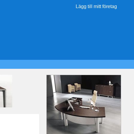
Lägg till mitt företag