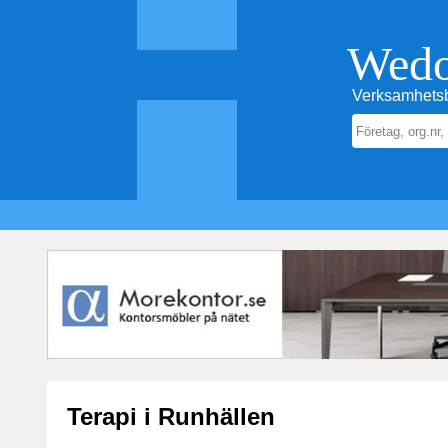
Wed
Verksamhetsb
Terapi i Runhällen