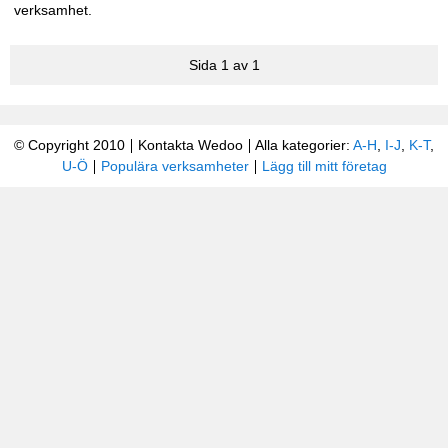
verksamhet.
Sida 1 av 1
© Copyright 2010
Kontakta Wedoo
Alla kategorier:
A-H
,
I-J
,
K-T
,
U-Ö
Populära verksamheter
Lägg till mitt företag